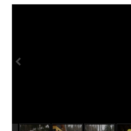
info heading