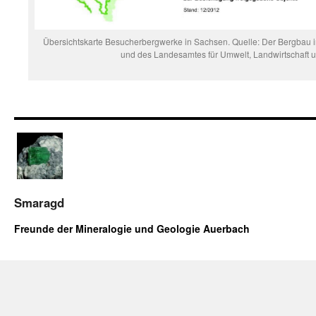
Übersichtskarte Besucherbergwerke in Sachsen. Quelle: Der Bergbau 
und des Landesamtes für Umwelt, Landwirtschaft 
Smaragd
Freunde der Mineralogie und Geologie Auerbach