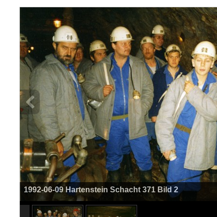
1992-06-09 Hartenstein Schacht 371 Bild 2